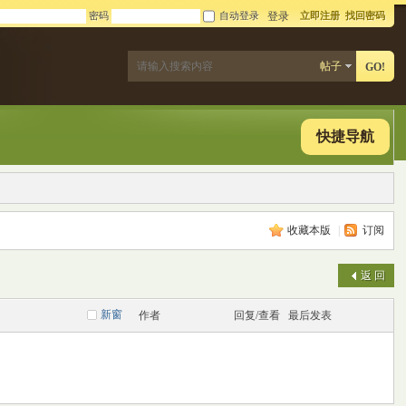
密码
自动登录
立即注册
找回密码
登录
帖子
GO!
快捷导航
收藏本版
|
订阅
返 回
新窗
作者
回复/查看
最后发表