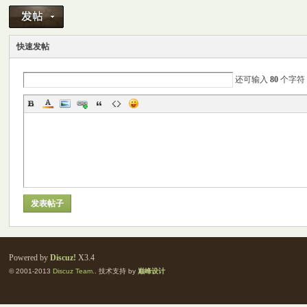
M
快速发帖
还可输入
80
个字符
自
发表帖子
Powered by
Discuz!
X3.4
© 2001-2013
Discuz Team.
. 技术支持 by
巅峰设计
习