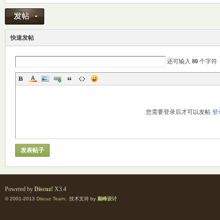
M
快速发帖
还可输入
80
个字符
您需要登录后才可以发帖
登
自
发表帖子
Powered by
Discuz!
X3.4
© 2001-2013
Discuz Team.
. 技术支持 by
巅峰设计
习