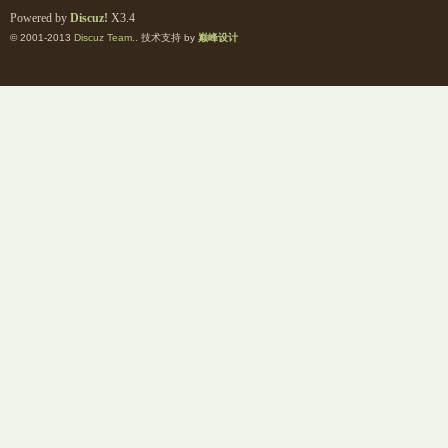
Powered by
Discuz!
X3.4
© 2001-2013
Discuz Team.
. 技术支持 by
巅峰设计
交
论