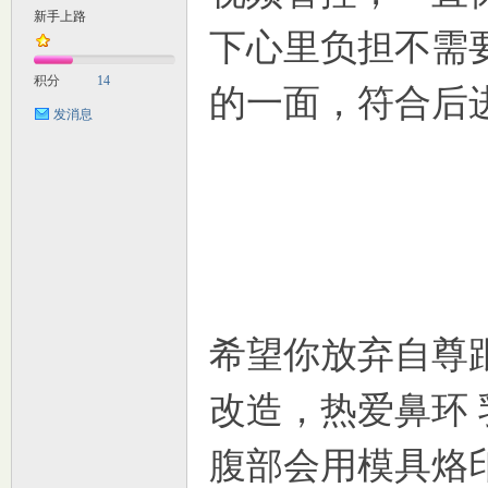
新手上路
下心里负担不需
M
积分
14
的一面，符合后
发消息
自
希望你放弃自尊
改造，热爱鼻环 
腹部会用模具烙
习