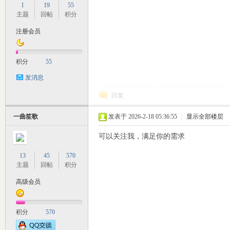
1
19
55
主题
回帖
积分
注册会员
积分
55
交
发消息
回复
一曲笙歌
发表于 2026-2-18 05:36:55
|
显示全部楼层
可以关注我，满足你的需求
13
45
570
主题
回帖
积分
论
高级会员
积分
570