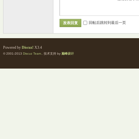
回帖后跳转到最后一页
发表回复
Powered by
Discuz!
X3.4
© 2001-2013
Discuz Team.
. 技术支持 by
巅峰设计