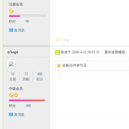
注册会员
M
积分
96
发消息
回复
ts5stg4
发表于 2026-4-22 20:03:33
|
显示全部楼层
此帖仅作者可见
自
10
72
488
主题
回帖
积分
中级会员
积分
488
发消息
习