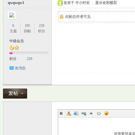
qwqwqw1
发表于
半小时前
|
显示全部楼层
此帖仅作者可见
0
105
229
坛
主题
回帖
积分
中级会员
积分
229
发消息
您需要登录