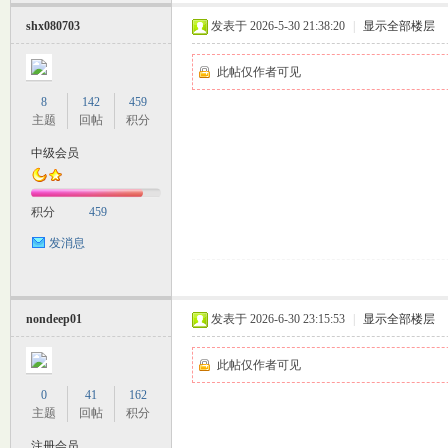
shx080703
发表于 2026-5-30 21:38:20
|
显示全部楼层
此帖仅作者可见
8
142
459
主题
回帖
积分
中级会员
室
积分
459
发消息
nondeep01
发表于 2026-6-30 23:15:53
|
显示全部楼层
此帖仅作者可见
社
0
41
162
主题
回帖
积分
注册会员