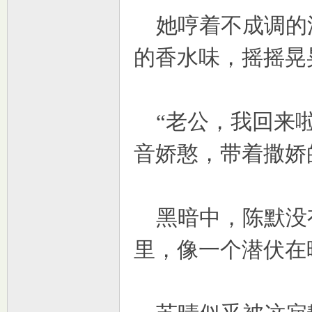
她哼着不成调的
的香水味，摇摇晃
“老公，我回来啦
音娇憨，带着撒娇
黑暗中，陈默没
里，像一个潜伏在