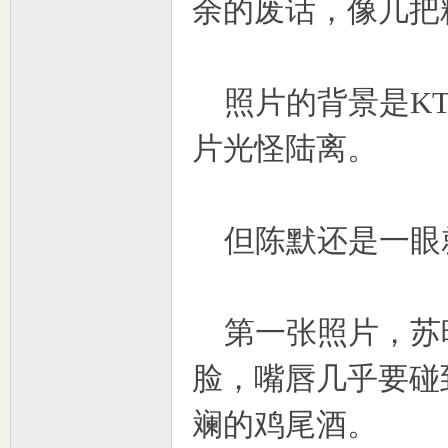
余的废话，像几把
照片的背景是KT
片光怪陆离。
但陈默还是一眼
第一张照片，苏
脸，嘴唇几乎要碰
斓的鸡尾酒。