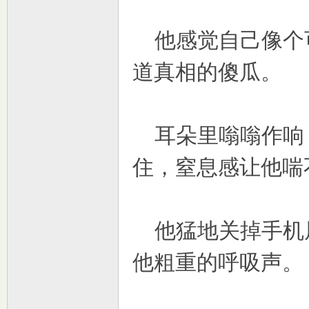
他感觉自己像个
道真相的傻瓜。
耳朵里嗡嗡作响
住，窒息感让他喘
他猛地关掉手机
他粗重的呼吸声。