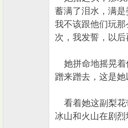
蓄满了泪水，满是
我不该跟他们玩那
次，我发誓，以后
她拼命地摇晃着
蹭来蹭去，这是她
看着她这副梨花
冰山和火山在剧烈