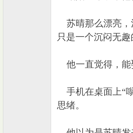
苏晴那么漂亮，
只是一个沉闷无趣
他一直觉得，能
手机在桌面上“嗡
思绪。
他以为是苏晴发