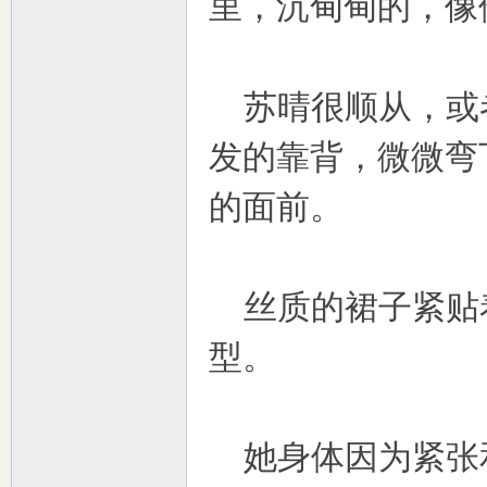
里，沉甸甸的，像
苏晴很顺从，或
发的靠背，微微弯
的面前。
丝质的裙子紧贴
型。
她身体因为紧张