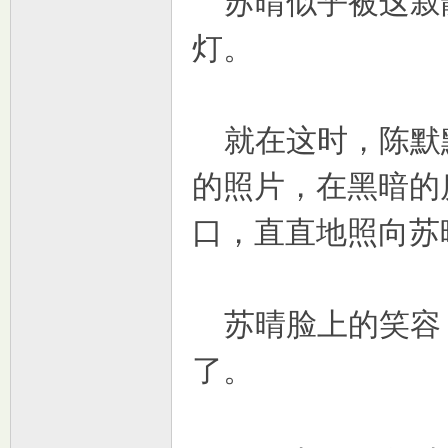
苏晴似乎被这寂
灯。
就在这时，陈默
的照片，在黑暗的
口，直直地照向苏
苏晴脸上的笑容
了。