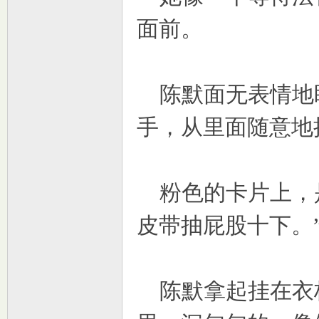
面前。
陈默面无表情地
手，从里面随意地
粉色的卡片上，是
皮带抽屁股十下。
陈默拿起挂在衣