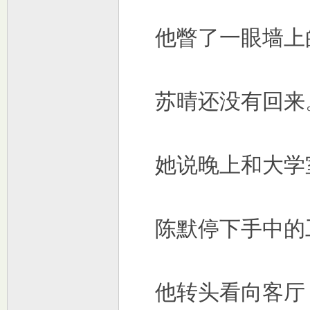
他瞥了一眼墙上
苏晴还没有回来
交
她说晚上和大学
陈默停下手中的
论
他转头看向客厅