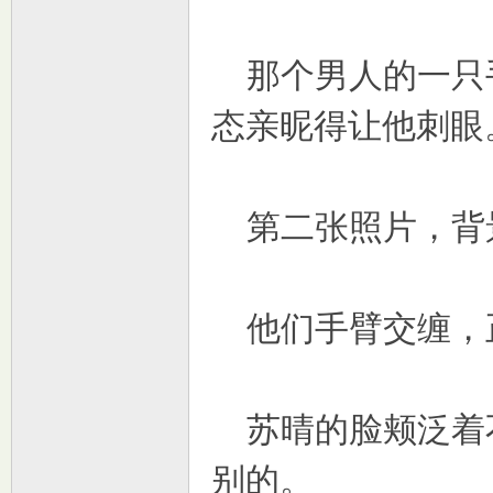
那个男人的一只
态亲昵得让他刺眼
第二张照片，背
他们手臂交缠，
苏晴的脸颊泛着
别的。