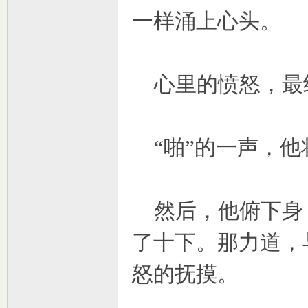
一样涌上心头。
心里的愤怒，最
“啪”的一声，他
然后，他俯下身
了十下。那力道，
怒的抚摸。