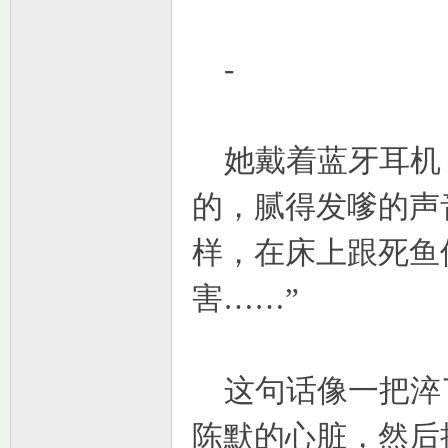
-
她戴着蓝牙耳机
的，腻得发嗲的声
样，在床上跟死鱼
害……”
这句话像一把淬
陈默的心脏，然后