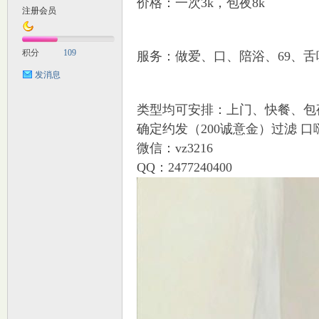
价格：一次3k，包夜8k
注册会员
M
积分
109
服务：做爱、口、陪浴、69、舌吻
发消息
类型均可安排：上门、快餐、包
确定约发（200诚意金）过滤 口
微信：vz3216
QQ：2477240400
自
习