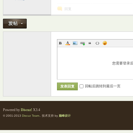
回复
您需要登录
回帖后跳转到最后一页
发表回复
Powered by
Discuz!
X3.4
© 2001-2013
Discuz Team.
. 技术支持 by
巅峰设计