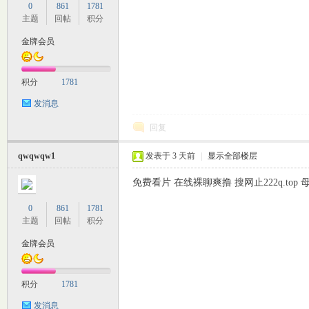
0
861
1781
主题
回帖
积分
金牌会员
积分
1781
发消息
回复
qwqwqw1
发表于
3 天前
|
显示全部楼层
免费看片 在线裸聊爽撸 搜网止222q.to
0
861
1781
主题
回帖
积分
金牌会员
积分
1781
发消息