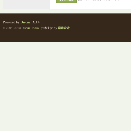
Powered by
Discuz!
X3.4
© 2001-2013
Discuz Team.
. 技术支持 by
巅峰设计
室
社