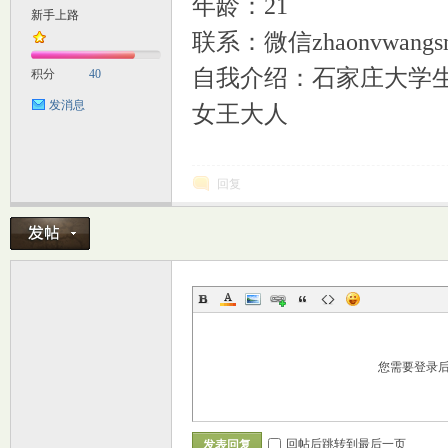
年龄：21
新手上路
联系：微信zhaonvwangs
M
自我介绍：石家庄大学
积分
40
发消息
女王大人
回复
自
您需要登录
习
回帖后跳转到最后一页
发表回复