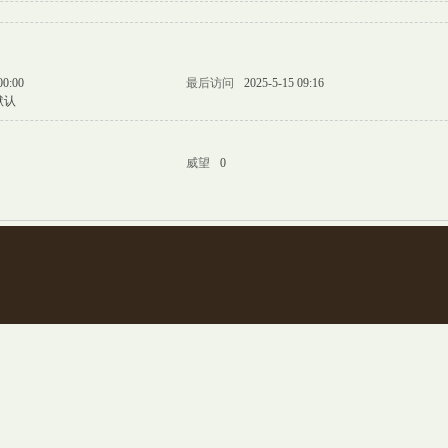
00:00
最后访问
2025-5-15 09:16
默认
威望
0