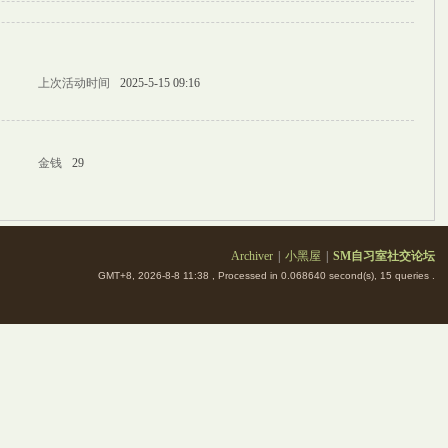
上次活动时间
2025-5-15 09:16
金钱
29
Archiver
|
小黑屋
|
SM自习室社交论坛
GMT+8, 2026-8-8 11:38
, Processed in 0.068640 second(s), 15 queries .