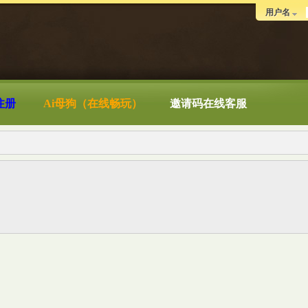
用户名
注册
Ai母狗（在线畅玩）
邀请码在线客服