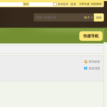
密码
自动登录
立即注册
找回密码
登录
帖子
GO!
快捷导航
加为好友
发送消息