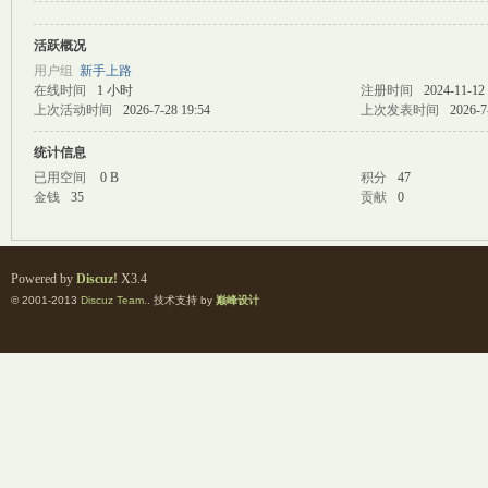
活跃概况
M
用户组
新手上路
在线时间
1 小时
注册时间
2024-11-12 
上次活动时间
2026-7-28 19:54
上次发表时间
2026-7
统计信息
已用空间
0 B
积分
47
金钱
35
贡献
0
自
Powered by
Discuz!
X3.4
© 2001-2013
Discuz Team.
. 技术支持 by
巅峰设计
习