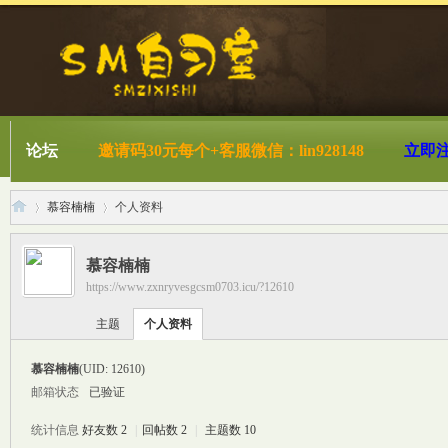
论坛
邀请码30元每个+客服微信：lin928148
立即
慕容楠楠
个人资料
慕容楠楠
https://www.zxnryvesgcsm0703.icu/?12610
S
›
›
主题
个人资料
慕容楠楠
(UID: 12610)
邮箱状态
已验证
统计信息
好友数 2
|
回帖数 2
|
主题数 10