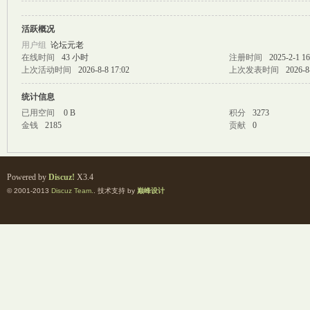
活跃概况
M
用户组
论坛元老
在线时间
43 小时
注册时间
2025-2-1 16
上次活动时间
2026-8-8 17:02
上次发表时间
2026-8
统计信息
已用空间
0 B
积分
3273
金钱
2185
贡献
0
自
Powered by
Discuz!
X3.4
© 2001-2013
Discuz Team.
. 技术支持 by
巅峰设计
习