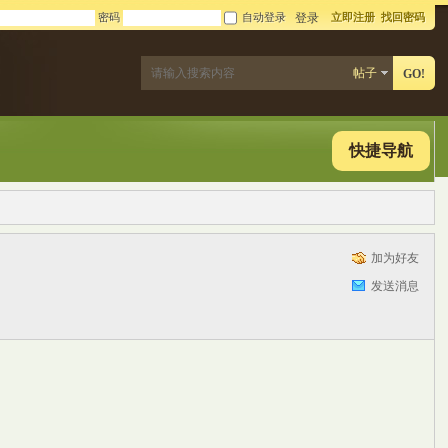
密码
自动登录
立即注册
找回密码
登录
帖子
GO!
快捷导航
加为好友
发送消息