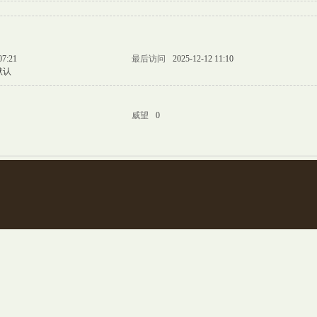
07:21
最后访问
2025-12-12 11:10
默认
威望
0