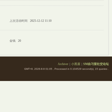
上次活动时间
2025-12-12 11:10
金钱
20
Archiver
|
小黑屋
|
SM自习室社交论坛
GMT+8, 2026-8-9 01:05
, Processed in 0.104529 second(s), 15 queries .