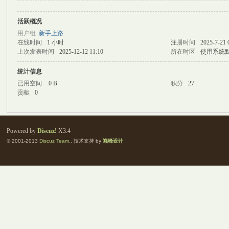
活跃概况
M
用户组
新手上路
在线时间
1 小时
注册时间
2025-7-21 
上次发表时间
2025-12-12 11:10
所在时区
使用系统
统计信息
已用空间
0 B
积分
27
贡献
0
自
Powered by
Discuz!
X3.4
© 2001-2013
Discuz Team.
. 技术支持 by
巅峰设计
习