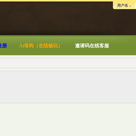
用户名
注册
Ai母狗（在线畅玩）
邀请码在线客服