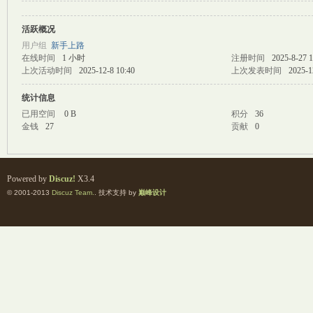
活跃概况
M
用户组
新手上路
在线时间
1 小时
注册时间
2025-8-27 1
上次活动时间
2025-12-8 10:40
上次发表时间
2025-1
统计信息
已用空间
0 B
积分
36
金钱
27
贡献
0
自
Powered by
Discuz!
X3.4
© 2001-2013
Discuz Team.
. 技术支持 by
巅峰设计
习