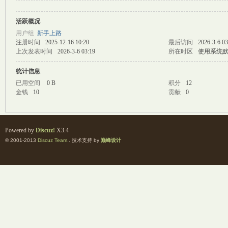
活跃概况
M
用户组
新手上路
注册时间
2025-12-16 10:20
最后访问
2026-3-6 03
上次发表时间
2026-3-6 03:19
所在时区
使用系统
统计信息
已用空间
0 B
积分
12
金钱
10
贡献
0
自
Powered by
Discuz!
X3.4
© 2001-2013
Discuz Team.
. 技术支持 by
巅峰设计
习