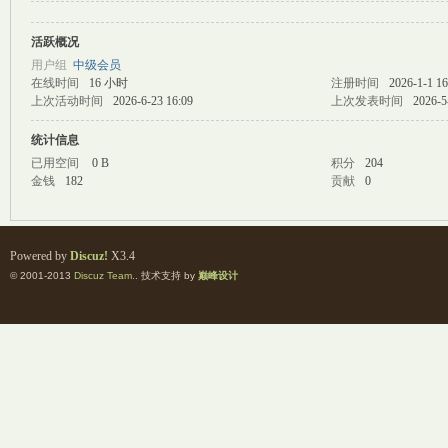
活跃概况
M
用户组
中级会员
在线时间
16 小时
注册时间
2026-1-1 16
上次活动时间
2026-6-23 16:09
上次发表时间
2026-5
统计信息
已用空间
0 B
积分
204
金钱
182
贡献
0
自
Powered by
Discuz!
X3.4
© 2001-2013
Discuz Team.
. 技术支持 by
巅峰设计
习