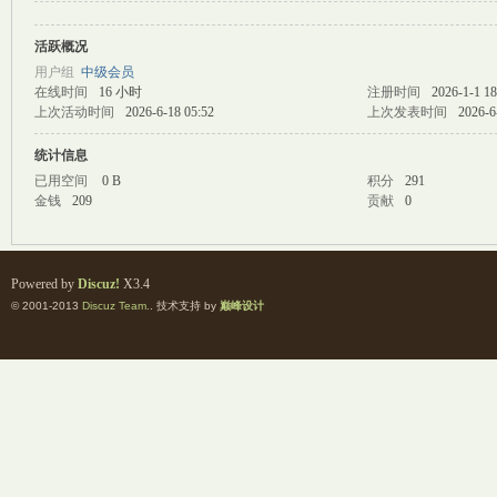
活跃概况
M
用户组
中级会员
在线时间
16 小时
注册时间
2026-1-1 18
上次活动时间
2026-6-18 05:52
上次发表时间
2026-6
统计信息
已用空间
0 B
积分
291
金钱
209
贡献
0
自
Powered by
Discuz!
X3.4
© 2001-2013
Discuz Team.
. 技术支持 by
巅峰设计
习