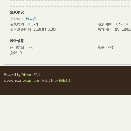
活跃概况
M
用户组
中级会员
在线时间
21 小时
注册时间
2026-2-20 
上次发表时间
2026-8-8 09:06
所在时区
使用系统
统计信息
已用空间
0 B
积分
373
贡献
0
自
Powered by
Discuz!
X3.4
© 2001-2013
Discuz Team.
. 技术支持 by
巅峰设计
习