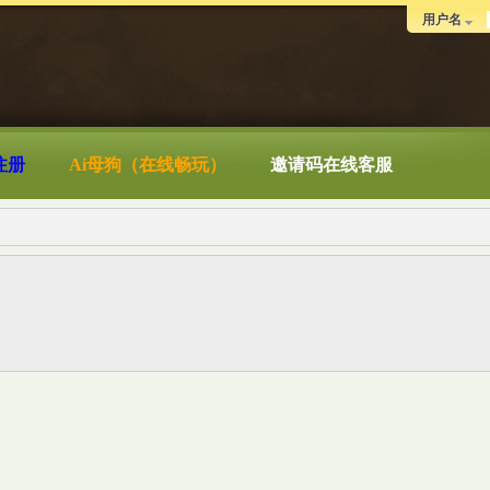
用户名
注册
Ai母狗（在线畅玩）
邀请码在线客服