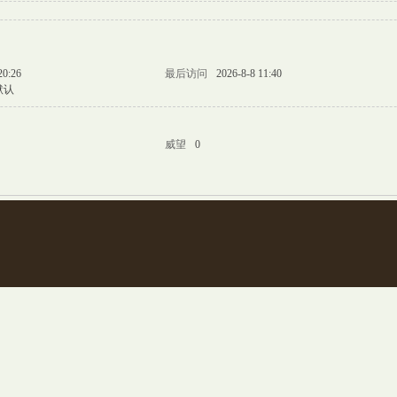
20:26
最后访问
2026-8-8 11:40
默认
威望
0