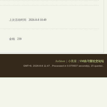
上次活动时间
2026-8-8 10:49
金钱
239
Archiver
|
小黑屋
|
SM自习室社交论坛
GMT+8, 2026-8-8 11:47
, Processed in 0.070937 second(s), 15 queries .