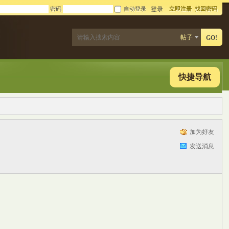
密码
自动登录
立即注册
找回密码
登录
帖子
GO!
快捷导航
加为好友
发送消息