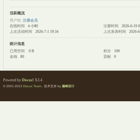
活跃概况
M
用户组
注册会员
在线时间
4 小时
注册时间
2026-6-19 0
上次活动时间
2026-7-1 19:34
上次发表时间
2026-6
统计信息
已用空间
0 B
积分
109
金钱
80
贡献
0
自
Powered by
Discuz!
X3.4
© 2001-2013
Discuz Team.
. 技术支持 by
巅峰设计
习