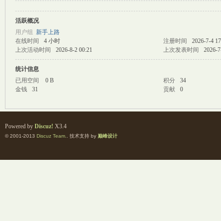
活跃概况
M
用户组
新手上路
在线时间
4 小时
注册时间
2026-7-4 17
上次活动时间
2026-8-2 00:21
上次发表时间
2026-7
统计信息
已用空间
0 B
积分
34
金钱
31
贡献
0
自
Powered by
Discuz!
X3.4
© 2001-2013
Discuz Team.
. 技术支持 by
巅峰设计
习