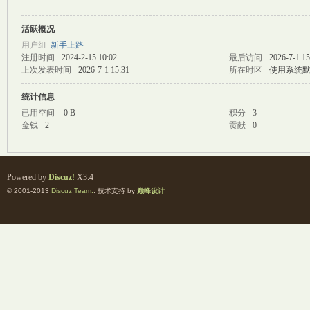
活跃概况
M
用户组
新手上路
注册时间
2024-2-15 10:02
最后访问
2026-7-1 15
上次发表时间
2026-7-1 15:31
所在时区
使用系统
统计信息
已用空间
0 B
积分
3
金钱
2
贡献
0
自
Powered by
Discuz!
X3.4
© 2001-2013
Discuz Team.
. 技术支持 by
巅峰设计
习