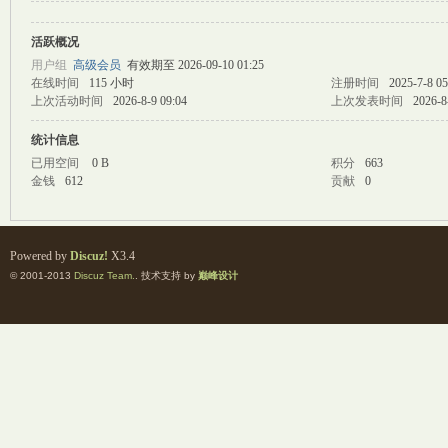
活跃概况
M
用户组
高级会员
有效期至 2026-09-10 01:25
在线时间
115 小时
注册时间
2025-7-8 05
上次活动时间
2026-8-9 09:04
上次发表时间
2026-8
统计信息
已用空间
0 B
积分
663
金钱
612
贡献
0
自
Powered by
Discuz!
X3.4
© 2001-2013
Discuz Team.
. 技术支持 by
巅峰设计
习