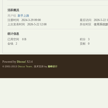
活跃概况
M
用户组
新手上路
注册时间
2024-3-29 09:00
最后访问
2026-5-22 1
上次发表时间
2026-5-22 12:08
所在时区
使用系统
统计信息
已用空间
0 B
积分
3
金钱
2
贡献
0
自
Powered by
Discuz!
X3.4
© 2001-2013
Discuz Team.
. 技术支持 by
巅峰设计
习