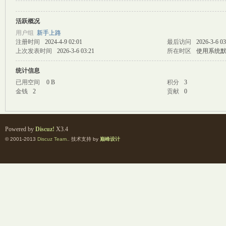
活跃概况
M
用户组
新手上路
注册时间
2024-4-9 02:01
最后访问
2026-3-6 03
上次发表时间
2026-3-6 03:21
所在时区
使用系统
统计信息
已用空间
0 B
积分
3
金钱
2
贡献
0
自
Powered by
Discuz!
X3.4
© 2001-2013
Discuz Team.
. 技术支持 by
巅峰设计
习