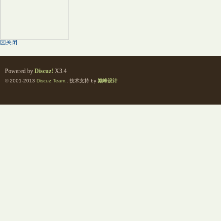
Powered by
Discuz!
X3.4
© 2001-2013
Discuz Team.
. 技术支持 by
巅峰设计